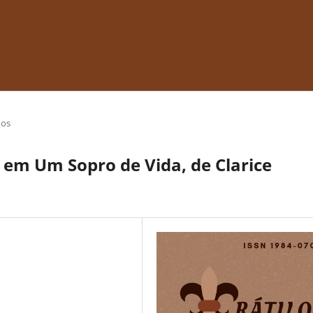
gos
 em Um Sopro de Vida, de Clarice