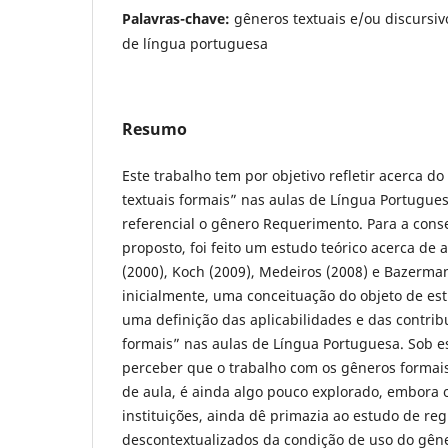
Palavras-chave:
gêneros textuais e/ou discursi
de língua portuguesa
Resumo
Este trabalho tem por objetivo refletir acerca d
textuais formais” nas aulas de Língua Portugu
referencial o gênero Requerimento. Para a cons
proposto, foi feito um estudo teórico acerca de
(2000), Koch (2009), Medeiros (2008) e Bazerman
inicialmente, uma conceituação do objeto de es
uma definição das aplicabilidades e das contri
formais” nas aulas de Língua Portuguesa. Sob e
perceber que o trabalho com os gêneros formais
de aula, é ainda algo pouco explorado, embora 
instituições, ainda dê primazia ao estudo de reg
descontextualizados da condição de uso do gên