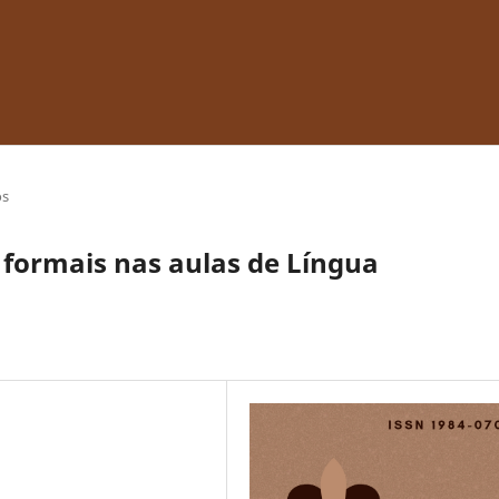
os
 formais nas aulas de Língua