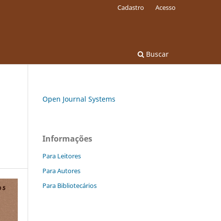
Cadastro
Acesso
Buscar
Open Journal Systems
Informações
Para Leitores
Para Autores
Para Bibliotecários