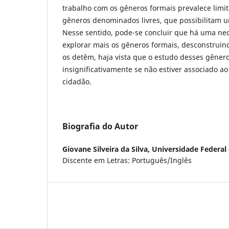
trabalho com os gêneros formais prevalece limi
gêneros denominados livres, que possibilitam 
Nesse sentido, pode-se concluir que há uma ne
explorar mais os gêneros formais, desconstruin
os detêm, haja vista que o estudo desses gênero
insignificativamente se não estiver associado ao 
cidadão.
Biografia do Autor
Giovane Silveira da Silva,
Universidade Federal
Discente em Letras: Português/Inglês