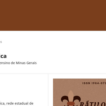
os
ica
 ensino de Minas Gerais
lica, rede estadual de