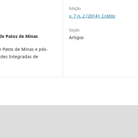
Edição
v. 7 n. 2 (2014): Crátilo
Seção
 de Patos de Minas
Artigos
e Patos de Minas e pós-
des Integradas de