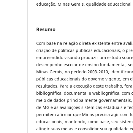
educação, Minas Gerais, qualidade educacional
Resumo
Com base na relação direta existente entre avali
criação de políticas públicas educacionais, o pre
empreendido visando produzir um estudo sobre 
desempenho escolar de ensino fundamental, se
Minas Gerais, no período 2003-2010, identificand
públicas educacionais do governo vigente, em d
resultados. Para a execução deste trabalho, for
bibliográfica, documental e webliográfica, com o
meio de dados principalmente governamentais, a
de MG e as avaliações sistêmicas estaduais e fe
permitem afirmar que Minas precisa agir com f
educacionais, mantendo, como base, seu sistema
atingir suas metas e consolidar sua qualidade e