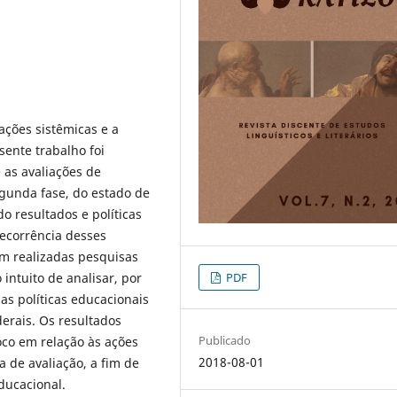
ações sistêmicas e a
sente trabalho foi
as avaliações de
gunda fase, do estado de
o resultados e políticas
ecorrência desses
am realizadas pesquisas
PDF
 intuito de analisar, por
s políticas educacionais
derais. Os resultados
Publicado
oco em relação às ações
2018-08-01
 de avaliação, a fim de
ducacional.