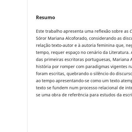
Resumo
Este trabalho apresenta uma reflexão sobre as
C
Sóror Mariana Alcoforado, considerando as disc
relação texto-autor e à autoria feminina que, n
tempo, requer espaço no cenário da Literatura.
das primeiras escritoras portuguesas, Mariana 
história por romper com paradigmas vigentes 
foram escritas, quebrando o silêncio do discurso
ao tempo apresentando-se como um texto atemp
texto se fundem num processo relacional de in
se uma obra de referência para estudos da escri