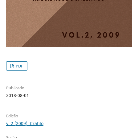
PDF
Publicado
2018-08-01
Edição
v. 2 (2009): Crátilo
Seção