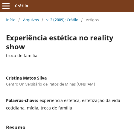
Crátilo
Início
/
Arquivos
/
v. 2 (2009): Crátilo
/
Artigos
Experiência estética no reality
show
troca de família
Cristina Matos Silva
Centro Universitário de Patos de Minas (UNIPAM)
Palavras-chave:
experiência estética, estetização da vida
cotidiana, mídia, troca de família
Resumo