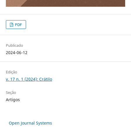
PDF
Publicado
2024-06-12
Edição
v. 17 n. 1 (2024): Crátilo
Seção
Artigos
Open Journal Systems