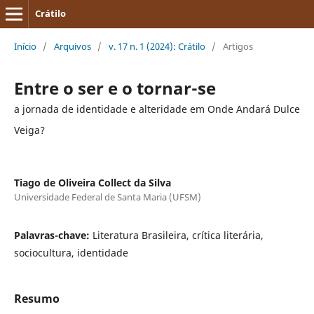
Crátilo
Início
/
Arquivos
/
v. 17 n. 1 (2024): Crátilo
/
Artigos
Entre o ser e o tornar-se
a jornada de identidade e alteridade em Onde Andará Dulce
Veiga?
Tiago de Oliveira Collect da Silva
Universidade Federal de Santa Maria (UFSM)
Palavras-chave:
Literatura Brasileira, crítica literária,
sociocultura, identidade
Resumo