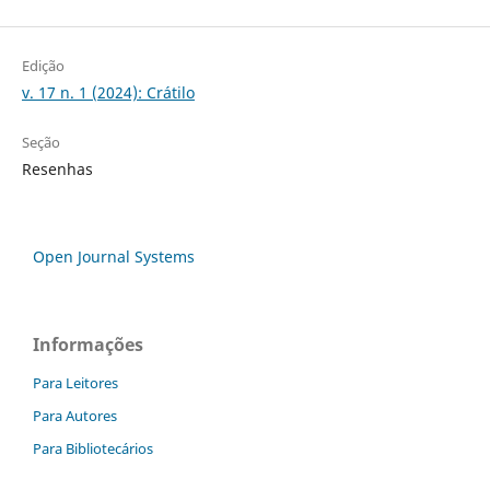
Edição
v. 17 n. 1 (2024): Crátilo
Seção
Resenhas
Open Journal Systems
Informações
Para Leitores
Para Autores
Para Bibliotecários