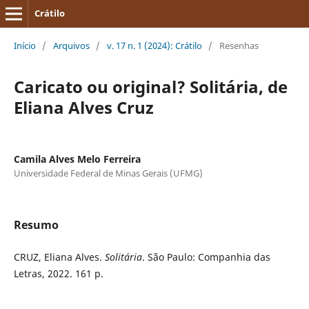
Crátilo
Início
/
Arquivos
/
v. 17 n. 1 (2024): Crátilo
/
Resenhas
Caricato ou original? Solitária, de
Eliana Alves Cruz
Camila Alves Melo Ferreira
Universidade Federal de Minas Gerais (UFMG)
Resumo
CRUZ, Eliana Alves.
Solitária
. São Paulo: Companhia das
Letras, 2022. 161 p.