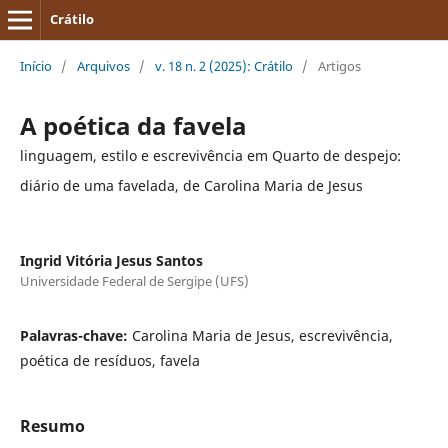
Crátilo
Início
/
Arquivos
/
v. 18 n. 2 (2025): Crátilo
/
Artigos
A poética da favela
linguagem, estilo e escrevivência em Quarto de despejo:
diário de uma favelada, de Carolina Maria de Jesus
Ingrid Vitória Jesus Santos
Universidade Federal de Sergipe (UFS)
Palavras-chave:
Carolina Maria de Jesus, escrevivência,
poética de resíduos, favela
Resumo