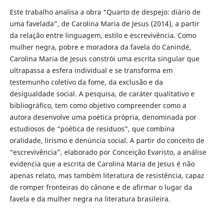
Este trabalho analisa a obra “Quarto de despejo: diário de
uma favelada”, de Carolina Maria de Jesus (2014), a partir
da relação entre linguagem, estilo e escrevivência. Como
mulher negra, pobre e moradora da favela do Canindé,
Carolina Maria de Jesus constrói uma escrita singular que
ultrapassa a esfera individual e se transforma em
testemunho coletivo da fome, da exclusão e da
desigualdade social. A pesquisa, de caráter qualitativo e
bibliográfico, tem como objetivo compreender como a
autora desenvolve uma poética própria, denominada por
estudiosos de “poética de resíduos”, que combina
oralidade, lirismo e denúncia social. A partir do conceito de
“escrevivência”, elaborado por Conceição Evaristo, a análise
evidencia que a escrita de Carolina Maria de Jesus é não
apenas relato, mas também literatura de resistência, capaz
de romper fronteiras do cânone e de afirmar o lugar da
favela e da mulher negra na literatura brasileira.