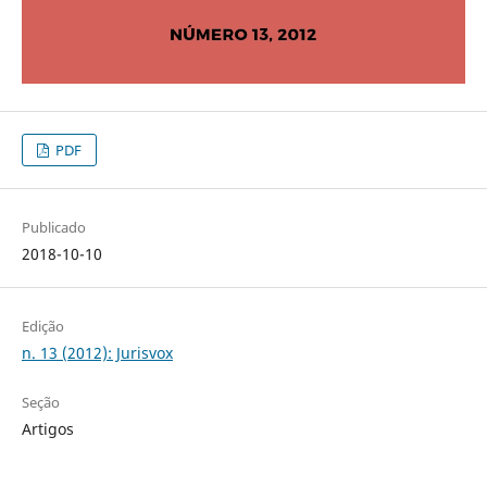
PDF
Publicado
2018-10-10
Edição
n. 13 (2012): Jurisvox
Seção
Artigos