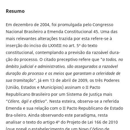
Resumo
Em dezembro de 2004, foi promulgada pelo Congresso
Nacional Brasileiro a Emenda Constitucional 45. Uma das
mais relevantes alterações trazida por esta refere-se à
inserção do inciso do LXXVIII no art. 5º do texto
constitucional, contemplando a previsão da razoável dura-
ção do processo. O citado preceptivo refere que "
a todos, no
âmbito judicial e administrativo, são assegurados a razoável
duração do processo e os meios que garantam a celeridade de
sua tramitação
". Já em 13 de abril de 2009, os três Poderes
(União, Estados e Municípios) assinam o II Pacto
Republicano Brasileiro por um Sistema de Justiça mais
“
Célere, ágil e efetivo
”. Nesta esteira, observa-se a referida
Emenda e sua relação com o II Pacto Republicano de Estado
Bra-sileiro. Ainda observando este paradigma, resta
analisar o texto do artigo 4º do Projeto de Lei 166 de 2010
(que prevê o estabelecimento de um Novo Código de