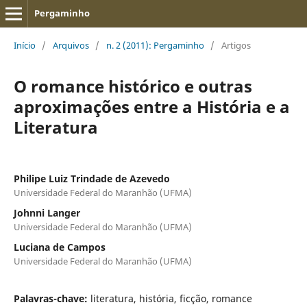
Pergaminho
Início
/
Arquivos
/
n. 2 (2011): Pergaminho
/
Artigos
O romance histórico e outras
aproximações entre a História e a
Literatura
Philipe Luiz Trindade de Azevedo
Universidade Federal do Maranhão (UFMA)
Johnni Langer
Universidade Federal do Maranhão (UFMA)
Luciana de Campos
Universidade Federal do Maranhão (UFMA)
Palavras-chave:
literatura, história, ficção, romance