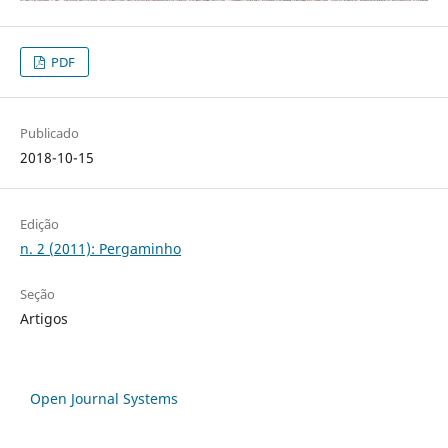
PDF
Publicado
2018-10-15
Edição
n. 2 (2011): Pergaminho
Seção
Artigos
Open Journal Systems