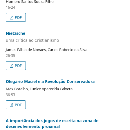
Homero Santos Souza Filho
16-24
PDF
Nietzsche
uma crítica ao Cristianismo
James Fábio de Novaes, Carlos Roberto da Silva
26-35
PDF
Olegário Maciel e a Revolução Conservadora
Max Botelho, Eunice Aparecida Caixeta
36-53
PDF
A importância dos jogos de escrita na zona de
desenvolvimento proximal