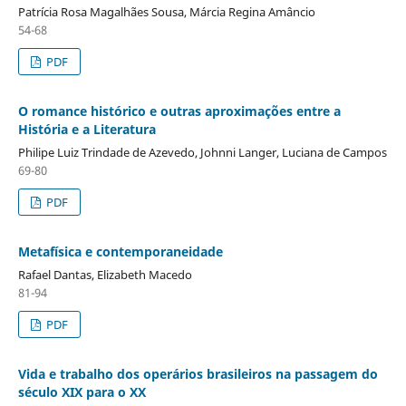
Patrícia Rosa Magalhães Sousa, Márcia Regina Amâncio
54-68
PDF
O romance histórico e outras aproximações entre a
História e a Literatura
Philipe Luiz Trindade de Azevedo, Johnni Langer, Luciana de Campos
69-80
PDF
Metafísica e contemporaneidade
Rafael Dantas, Elizabeth Macedo
81-94
PDF
Vida e trabalho dos operários brasileiros na passagem do
século XIX para o XX