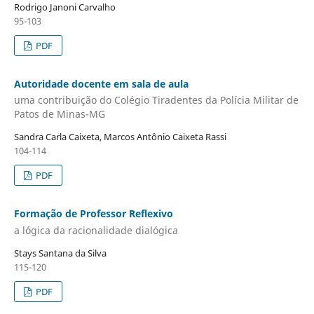
Rodrigo Janoni Carvalho
95-103
PDF
Autoridade docente em sala de aula
uma contribuição do Colégio Tiradentes da Polícia Militar de
Patos de Minas-MG
Sandra Carla Caixeta, Marcos Antônio Caixeta Rassi
104-114
PDF
Formação de Professor Reflexivo
a lógica da racionalidade dialógica
Stays Santana da Silva
115-120
PDF