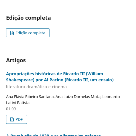
Edição completa
Edição completa
Artigos
Apropriações históricas de Ricardo III (William
Shakespeare) por Al Pacino (Ricardo III, um ensaio)
literatura dramática e cinema
Ana Flávia Ribeiro Santana, Ana Luiza Dornelas Mota, Leonardo
Latini Batista
01-09
PDF
A Revolução de 1930 e as oligarquias goianas