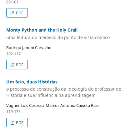
89-101
PDF
Monty Python and the Holy Grail
uma leitura do medievo do ponto de vista cômico
Rodrigo Janoni Carvalho
102-117
PDF
Um fato, duas Histórias
o processo de construção da ideologia do professor de
História e sua influência na aprendizagem
Vagner Luis Carossa, Marcos Antônio Caixeta Rassi
119-133
PDF