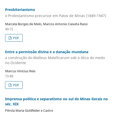
Presbiterianismo
o Protestantismo precursor em Patos de Minas (1889-1947)
Marcela Borges de Melo, Marcos Antonio Caixeta Rassi
49-72
PDF
Entre a permissão divina e a danação mundana
a construção do Malleus Maleficarum sob a ótica do medo
no Ocidente
Marcus Vinícius Reis
73-88
PDF
Imprensa política e separatismo no sul de Minas Gerais no
séc. XIX
Pérola Maria Goldfeder e Castro