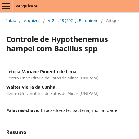
Perquirere
Início
/
Arquivos
/
v. 2 n. 18 (2021): Perquirere
/
Artigos
Controle de Hypothenemus
hampei com Bacillus spp
Letícia Mariane Pimenta de Lima
Centro Universitário de Patos de Minas (UNIPAM)
Walter Vieira da Cunha
Centro Universitário de Patos de Minas (UNIPAM)
Palavras-chave:
broca-do-café, bactéria, mortalidade
Resumo