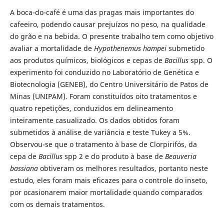
A boca-do-café é uma das pragas mais importantes do
cafeeiro, podendo causar prejuízos no peso, na qualidade
do grão e na bebida. O presente trabalho tem como objetivo
avaliar a mortalidade de
Hypothenemus hampei
submetido
aos produtos químicos, biológicos e cepas de
Bacillus
spp. O
experimento foi conduzido no Laboratório de Genética e
Biotecnologia (GENEB), do Centro Universitário de Patos de
Minas (UNIPAM). Foram constituídos oito tratamentos e
quatro repetições, conduzidos em delineamento
inteiramente casualizado. Os dados obtidos foram
submetidos à análise de variância e teste Tukey a 5%.
Observou-se que o tratamento à base de Clorpirifós, da
cepa de
Bacillus
spp 2 e do produto à base de
Beauveria
bassiana
obtiveram os melhores resultados, portanto neste
estudo, eles foram mais eficazes para o controle do inseto,
por ocasionarem maior mortalidade quando comparados
com os demais tratamentos.