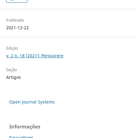
Publicado
2021-12-22
Edição
v. 2 n. 18 (2021): Perquirere
Seção
Artigos
Open Journal Systems
Informações
Para Leitores