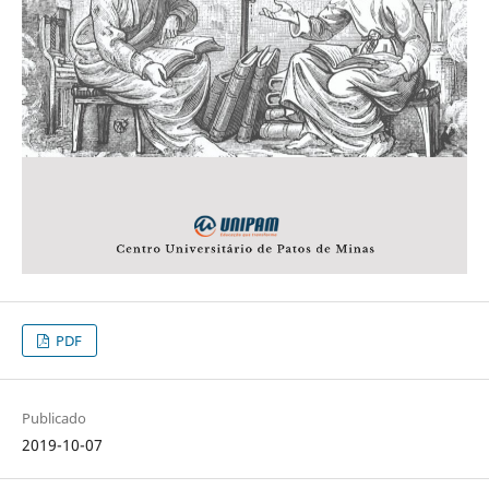
PDF
Publicado
2019-10-07