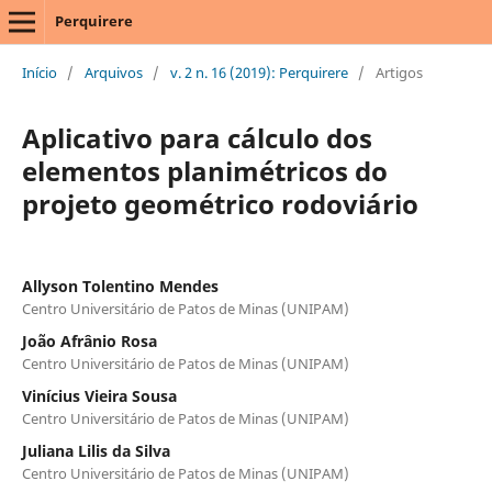
Perquirere
Início
/
Arquivos
/
v. 2 n. 16 (2019): Perquirere
/
Artigos
Aplicativo para cálculo dos
elementos planimétricos do
projeto geométrico rodoviário
Allyson Tolentino Mendes
Centro Universitário de Patos de Minas (UNIPAM)
João Afrânio Rosa
Centro Universitário de Patos de Minas (UNIPAM)
Vinícius Vieira Sousa
Centro Universitário de Patos de Minas (UNIPAM)
Juliana Lilis da Silva
Centro Universitário de Patos de Minas (UNIPAM)