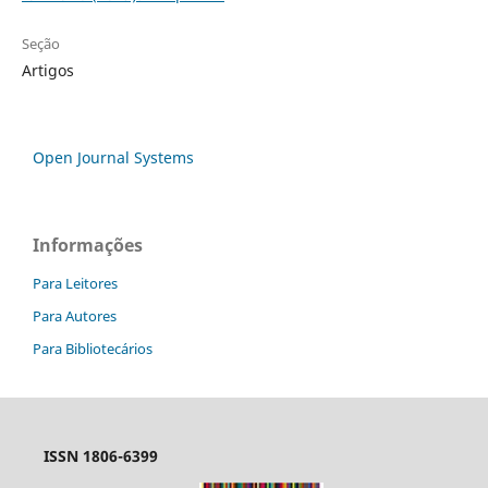
Seção
Artigos
Open Journal Systems
Informações
Para Leitores
Para Autores
Para Bibliotecários
ISSN 1806-6399