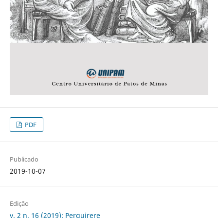
PDF
Publicado
2019-10-07
Edição
v. 2 n. 16 (2019): Perquirere