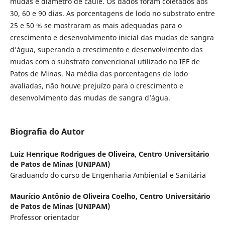
mudas e diâmetro de caule. Os dados foram coletados aos
30, 60 e 90 dias. As porcentagens de lodo no substrato entre
25 e 50 % se mostraram as mais adequadas para o
crescimento e desenvolvimento inicial das mudas de sangra
d’água, superando o crescimento e desenvolvimento das
mudas com o substrato convencional utilizado no IEF de
Patos de Minas. Na média das porcentagens de lodo
avaliadas, não houve prejuízo para o crescimento e
desenvolvimento das mudas de sangra d’água.
Biografia do Autor
Luiz Henrique Rodrigues de Oliveira,
Centro Universitário
de Patos de Minas (UNIPAM)
Graduando do curso de Engenharia Ambiental e Sanitária
Maurício Antônio de Oliveira Coelho,
Centro Universitário
de Patos de Minas (UNIPAM)
Professor orientador