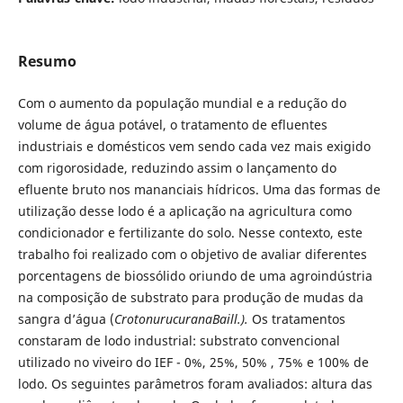
Resumo
Com o aumento da população mundial e a redução do
volume de água potável, o tratamento de efluentes
industriais e domésticos vem sendo cada vez mais exigido
com rigorosidade, reduzindo assim o lançamento do
efluente bruto nos mananciais hídricos. Uma das formas de
utilização desse lodo é a aplicação na agricultura como
condicionador e fertilizante do solo. Nesse contexto, este
trabalho foi realizado com o objetivo de avaliar diferentes
porcentagens de biossólido oriundo de uma agroindústria
na composição de substrato para produção de mudas da
sangra d’água (
CrotonurucuranaBaill.)
.
Os tratamentos
constaram de lodo industrial: substrato convencional
utilizado no viveiro do IEF - 0%, 25%, 50% , 75% e 100% de
lodo. Os seguintes parâmetros foram avaliados: altura das