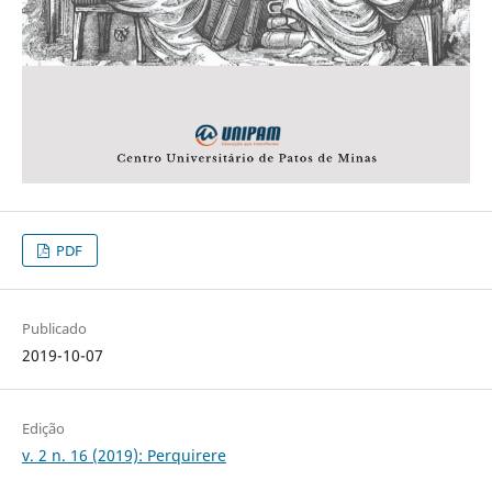
PDF
Publicado
2019-10-07
Edição
v. 2 n. 16 (2019): Perquirere