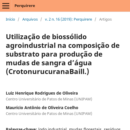
Perquirere
Início
/
Arquivos
/
v. 2 n. 16 (2019): Perquirere
/
Artigos
Utilização de biossólido
agroindustrial na composição de
substrato para produção de
mudas de sangra d’água
(CrotonurucuranaBaill.)
Luiz Henrique Rodrigues de Oliveira
Centro Universitário de Patos de Minas (UNIPAM)
Maurício Antônio de Oliveira Coelho
Centro Universitário de Patos de Minas (UNIPAM)
Palavras-chave:
lodo industrial, mudas florestais, resíduos