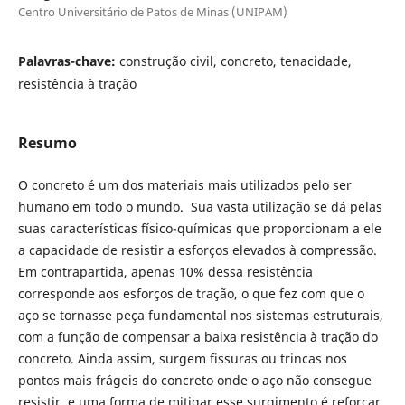
Centro Universitário de Patos de Minas (UNIPAM)
Palavras-chave:
construção civil, concreto, tenacidade,
resistência à tração
Resumo
O concreto é um dos materiais mais utilizados pelo ser
humano em todo o mundo. Sua vasta utilização se dá pelas
suas características físico-químicas que proporcionam a ele
a capacidade de resistir a esforços elevados à compressão.
Em contrapartida, apenas 10% dessa resistência
corresponde aos esforços de tração, o que fez com que o
aço se tornasse peça fundamental nos sistemas estruturais,
com a função de compensar a baixa resistência à tração do
concreto. Ainda assim, surgem fissuras ou trincas nos
pontos mais frágeis do concreto onde o aço não consegue
resistir, e uma forma de mitigar esse surgimento é reforçar