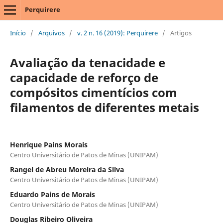
Perquirere
Início
/
Arquivos
/
v. 2 n. 16 (2019): Perquirere
/
Artigos
Avaliação da tenacidade e
capacidade de reforço de
compósitos cimentícios com
filamentos de diferentes metais
Henrique Pains Morais
Centro Universitário de Patos de Minas (UNIPAM)
Rangel de Abreu Moreira da Silva
Centro Universitário de Patos de Minas (UNIPAM)
Eduardo Pains de Morais
Centro Universitário de Patos de Minas (UNIPAM)
Douglas Ribeiro Oliveira