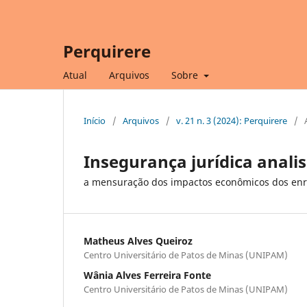
Perquirere
Atual
Arquivos
Sobre
Início
/
Arquivos
/
v. 21 n. 3 (2024): Perquirere
/
Insegurança jurídica anali
a mensuração dos impactos econômicos dos enre
Matheus Alves Queiroz
Centro Universitário de Patos de Minas (UNIPAM)
Wânia Alves Ferreira Fonte
Centro Universitário de Patos de Minas (UNIPAM)