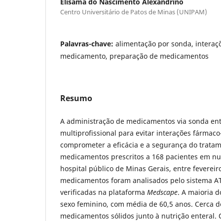
Elisama do Nascimento Alexandrino
Centro Universitário de Patos de Minas (UNIPAM)
Palavras-chave:
alimentação por sonda, interaç
medicamento, preparação de medicamentos
Resumo
A administração de medicamentos via sonda ent
multiprofissional para evitar interações fármac
comprometer a eficácia e a segurança do tratam
medicamentos prescritos a 168 pacientes em nu
hospital público de Minas Gerais, entre fevereir
medicamentos foram analisados pelo sistema AT
verificadas na plataforma
Medscape
. A maioria 
sexo feminino, com média de 60,5 anos. Cerca 
medicamentos sólidos junto à nutrição enteral. 