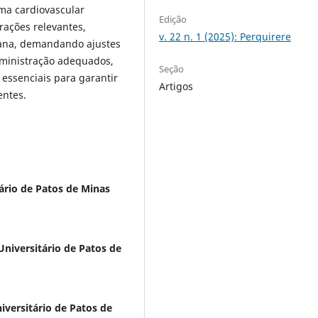
ema cardiovascular
Edição
rações relevantes,
v. 22 n. 1 (2025): Perquirere
bana, demandando ajustes
administração adequados,
Seção
essenciais para garantir
Artigos
entes.
ário de Patos de Minas
Universitário de Patos de
iversitário de Patos de