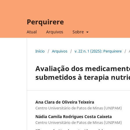
Perquirere
Atual
Arquivos
Sobre
Início
/
Arquivos
/
v. 22 n. 1 (2025): Perquirere
/
Avaliação dos medicamento
submetidos à terapia nutri
Ana Clara de Oliveira Teixeira
Centro Universitário de Patos de Minas (UNIPAM)
Nádia Camila Rodrigues Costa Caixeta
Centro Universitário de Patos de Minas (UNIPAM)