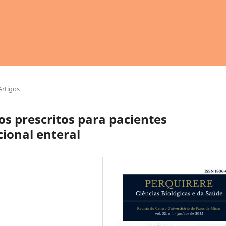
Artigos
s prescritos para pacientes
cional enteral