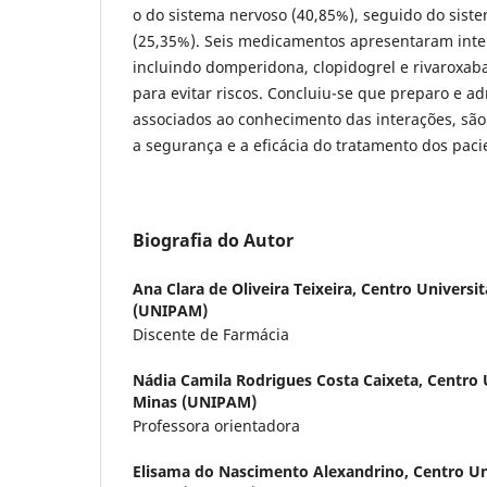
o do sistema nervoso (40,85%), seguido do sist
(25,35%). Seis medicamentos apresentaram inte
incluindo domperidona, clopidogrel e rivaroxa
para evitar riscos. Concluiu-se que preparo e 
associados ao conhecimento das interações, são 
a segurança e a eficácia do tratamento dos paci
Biografia do Autor
Ana Clara de Oliveira Teixeira,
Centro Universit
(UNIPAM)
Discente de Farmácia
Nádia Camila Rodrigues Costa Caixeta,
Centro 
Minas (UNIPAM)
Professora orientadora
Elisama do Nascimento Alexandrino,
Centro Un