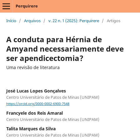
Perquirere
Início
/
Arquivos
/
v. 22 n. 1 (2025): Perquirere
/
Artigos
A conduta para Hérnia de
Amyand necessariamente deve
ser apendicectomia?
Uma revisão de literatura
José Lucas Lopes Gonçalves
Centro Universitário de Patos de Minas (UNIPAM)
https://orcid.org/0000-0002-6900-7548
Francyele dos Reis Amaral
Centro Universitário de Patos de Minas (UNIPAM)
Talita Marques da Silva
Centro Universitário de Patos de Minas (UNIPAM)