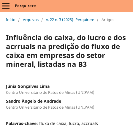
Perquirere
Início
/
Arquivos
/
v. 22 n. 3 (2025): Perquirere
/
Artigos
Influência do caixa, do lucro e dos
acrruals na predição do fluxo de
caixa em empresas do setor
mineral, listadas na B3
Júnia Gonçalves Lima
Centro Universitário de Patos de Minas (UNIPAM)
Sandro Ângelo de Andrade
Centro Universitário de Patos de Minas (UNIPAM)
Palavras-chave:
fluxo de caixa, lucro, accruals