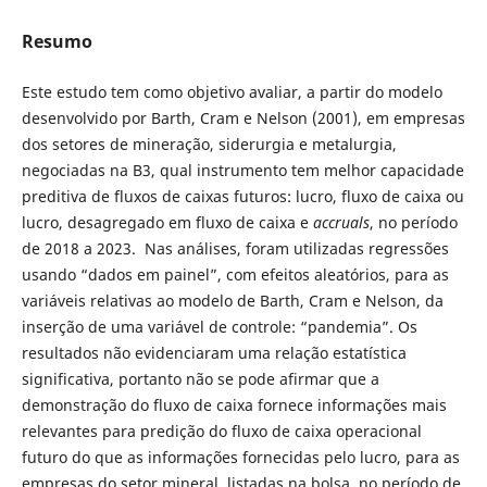
Resumo
Este estudo tem como objetivo avaliar, a partir do modelo
desenvolvido por Barth, Cram e Nelson (2001), em empresas
dos setores de mineração, siderurgia e metalurgia,
negociadas na B3, qual instrumento tem melhor capacidade
preditiva de fluxos de caixas futuros: lucro, fluxo de caixa ou
lucro, desagregado em fluxo de caixa e
accruals
, no período
de 2018 a 2023. Nas análises, foram utilizadas regressões
usando “dados em painel”, com efeitos aleatórios, para as
variáveis relativas ao modelo de Barth, Cram e Nelson, da
inserção de uma variável de controle: “pandemia”. Os
resultados não evidenciaram uma relação estatística
significativa, portanto não se pode afirmar que a
demonstração do fluxo de caixa fornece informações mais
relevantes para predição do fluxo de caixa operacional
futuro do que as informações fornecidas pelo lucro, para as
empresas do setor mineral, listadas na bolsa, no período de