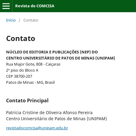
Revista do COMCISA
Início
/
Contato
Contato
NÚCLEO DE EDITORIA E PUBLICAÇÕES (NEP) DO
CENTRO UNIVERSITÁRIO DE PATOS DE MINAS (UNIPAM)
Rua Major Gote, 808 - Caiçaras
2º piso do Bloco A
CEP 38700-207
Patos de Minas - MG, Brasil
Contato Principal
Patrícia Cristine de Oliveira Afonso Pereira
Centro Universitário de Patos de Minas (UNIPAM)
revistadocomcisa@unipam.edu.br