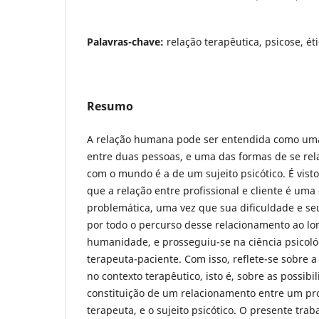
Palavras-chave:
relação terapêutica, psicose, ét
Resumo
A relação humana pode ser entendida como uma
entre duas pessoas, e uma das formas de se rel
com o mundo é a de um sujeito psicótico. É visto,
que a relação entre profissional e cliente é um
problemática, uma vez que sua dificuldade e s
por todo o percurso desse relacionamento ao lo
humanidade, e prosseguiu-se na ciência psicoló
terapeuta-paciente. Com isso, reflete-se sobre a
no contexto terapêutico, isto é, sobre as possib
constituição de um relacionamento entre um prof
terapeuta, e o sujeito psicótico. O presente tra