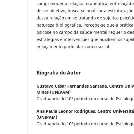
compreender a relação terapêutica, entrelaçado
desse objetivo, busca-se analisar a estruturaç
dessa relação em se tratando de sujeitos psicóti
natureza bibliográfica. Percebe-se que a prátic
psicose no campo da saúde mental requer o des
estratégias e intervenções que auxiliem os suje
enlaçamento particular com o social.
Biografia do Autor
Gustavo César Fernandes Santana,
Centro Univ
Minas (UNIPAM)
Graduando do 10º período do curso de Psicolo
Ana Paula Leonor Rodrigues,
Centro Universitá
(UNIPAM)
Graduanda do 10º período do curso de Psicolo