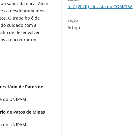
 ao saber da ética. Além
n. 2 (2020): Revista do COMCISA
ão e os desdobramentos
cos. O trabalho é de
Seção
a do cuidado com a
Artigo
afio de desenvolver
itos a encontrar um
ersitário de Patos de
gia do UNIPAM
rio de Patos de Minas
gia do UNIPAM