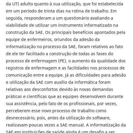
da UTI adulto quanto à sua utilização, que foi estabelecida
em um período de trinta dias na rotina de trabalho. Em
seguida, responderam a um questionário avaliando a
viabilidade de utilizar um instrumento informatizado na
construção da SAE. Os principais benefícios apontados pela
equipe de enfermeiros, oriundos da adesão da
informatização no processo da SAE, foram relativos ao fato
de ele ter facilitado a construção de todas as fases do
processo de enfermagem (PE), o aumento da qualidade dos
registros de enfermagem e as facilidades nos processos de
comunicação entre a equipe. Já as dificuldades para adesão
e utilização da SAE com auxílio da informática foram
relativas aos desconfortos devido às novas demandas
práticas e científicas que as equipes desenvolvem durante
sua assistência, pelo fato de os profissionais, por vezes,
perceberem esse novo processo de trabalho como
desnecessário, pois, antes da utilização do software,
realizavam poucas vezes a SAE manual. A informatização da
SAE em instituições de saúde ainda é um desafio a ser