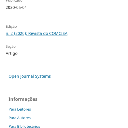
Publicado
2020-05-04
Edição
n. 2 (2020): Revista do COMCISA
Seção
Artigo
Open Journal Systems
Informações
Para Leitores
Para Autores
Para Bibliotecários