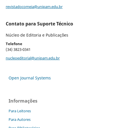
revistadocomeia@unipam.edu.br
Contato para Suporte Técnico
Núcleo de Editoria e Publicações
Telefone
(34) 3823-0341
nucleoeditorial@unipam.edu.br
Open Journal Systems
Informações
Para Leitores
Para Autores
Para Bibliotecários