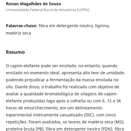
Ronan Magalhães de Souza
Universidade Federal Rural da Amazônia (UFRA)
Palavras-chave:
fibra em detergente neutro, lignina,
matéria seca
Resumo
O capim-elefante pode ser ensilado, no entanto, quando
ensilado no momento ideal, apresenta alto teor de umidade,
podendo prejudicar a fermentação da massa ensilada no
silo. Diante disso, o trabalho foi realizado com objetivo de
avaliar a qualidade bromatológica de silagens de capim-
elefante produzidas logo após a colheita ou com 6, 12 e 36
horas de emurchecimento, em um delineamento
experimental inteiramente casualizado (DIC), com cinco
repetições. Foram avaliados, os teores de matéria seca (MS),
proteína bruta (PB), fibra em detergente neutro (FDN), fibra