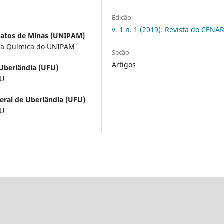
Edição
v. 1 n. 1 (2019): Revista do CENA
 Patos de Minas (UNIPAM)
ria Química do UNIPAM
Seção
Artigos
 Uberlândia (UFU)
FU
eral de Uberlândia (UFU)
FU