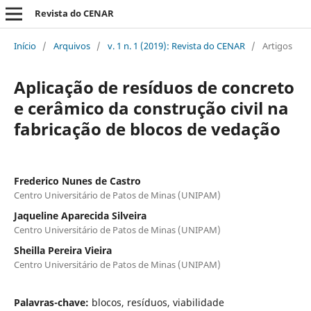
Revista do CENAR
Início
/
Arquivos
/
v. 1 n. 1 (2019): Revista do CENAR
/
Artigos
Aplicação de resíduos de concreto
e cerâmico da construção civil na
fabricação de blocos de vedação
Frederico Nunes de Castro
Centro Universitário de Patos de Minas (UNIPAM)
Jaqueline Aparecida Silveira
Centro Universitário de Patos de Minas (UNIPAM)
Sheilla Pereira Vieira
Centro Universitário de Patos de Minas (UNIPAM)
Palavras-chave:
blocos, resíduos, viabilidade