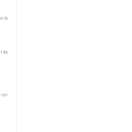
49-70
71-85
-101