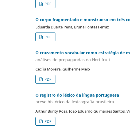
PDF
O corpo fragmentado e monstruoso em três co
Eduarda Duarte Pena, Bruna Fontes Ferraz
PDF
O cruzamento vocabular como estratégia de ma
análises de propagandas da Hortifruti
Cecília Moreira, Guilherme Melo
PDF
O registro do léxico da língua portuguesa
breve histórico da lexicografia brasileira
Arthur Burity Rosa, João Eduardo Guimarães Santos, Vic
PDF