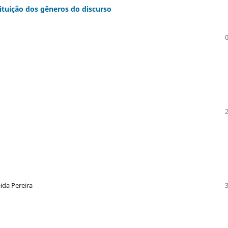
ituição dos gêneros do discurso
ida Pereira