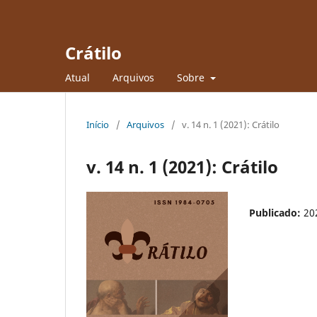
Crátilo
Atual
Arquivos
Sobre
Início
/
Arquivos
/
v. 14 n. 1 (2021): Crátilo
v. 14 n. 1 (2021): Crátilo
Publicado:
20