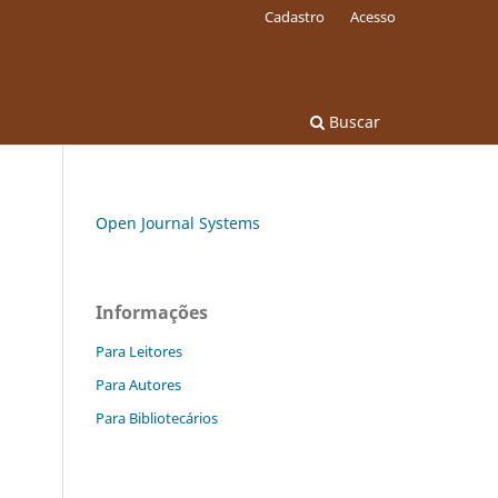
Cadastro
Acesso
Buscar
Open Journal Systems
Informações
Para Leitores
Para Autores
Para Bibliotecários