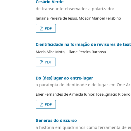
Cesário Verde
de transeunte-observador a polarizador
Janaína Pereira de Jesus, Moacir Manoel Felisbino
PDF
Cientificidade na formação de revisores de tex
Maria Alice Mota, Liliane Pereira Barbosa
PDF
Do (des)lugar ao entre-lugar
a paratopia de identidade e de lugar em One Art
Eber Fernandes de Almeida Júnior, José Ignacio Ribeir
PDF
Gêneros do discurso
a história em quadrinhos como ferramenta de e