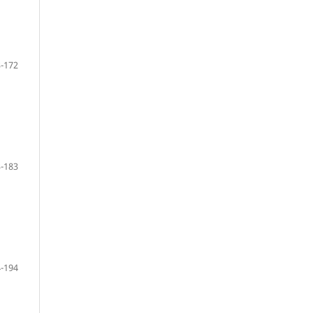
-172
-183
-194