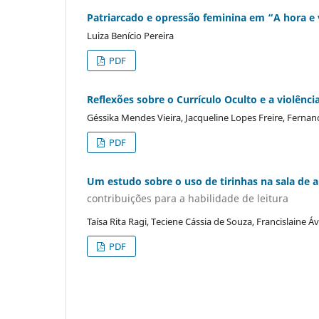
Patriarcado e opressão feminina em “A hora e
Luiza Benício Pereira
PDF
Reflexões sobre o Currículo Oculto e a violênci
Géssika Mendes Vieira, Jacqueline Lopes Freire, Ferna
PDF
Um estudo sobre o uso de tirinhas na sala de a
contribuições para a habilidade de leitura
Taísa Rita Ragi, Teciene Cássia de Souza, Francislaine Á
PDF