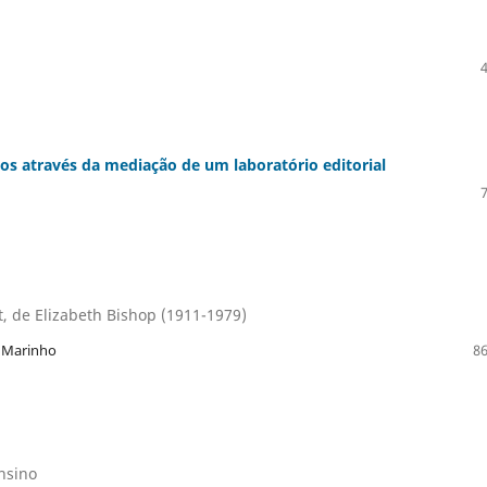
tos através da mediação de um laboratório editorial
, de Elizabeth Bishop (1911-1979)
o Marinho
86
nsino