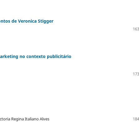
ntos de Veronica Stigger
163
rketing no contexto publicitário
173
toria Regina Italiano Alves
184