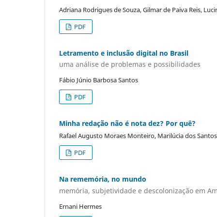
Adriana Rodrigues de Souza, Gilmar de Paiva Reis, Lu
PDF
Letramento e inclusão digital no Brasil
uma análise de problemas e possibilidades
Fábio Júnio Barbosa Santos
PDF
Minha redação não é nota dez? Por quê?
Rafael Augusto Moraes Monteiro, Marilúcia dos Santo
PDF
Na rememória, no mundo
memória, subjetividade e descolonização em Am
Ernani Hermes