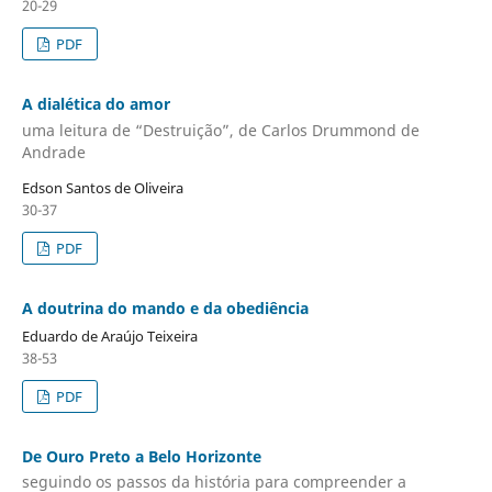
20-29
PDF
A dialética do amor
uma leitura de “Destruição”, de Carlos Drummond de
Andrade
Edson Santos de Oliveira
30-37
PDF
A doutrina do mando e da obediência
Eduardo de Araújo Teixeira
38-53
PDF
De Ouro Preto a Belo Horizonte
seguindo os passos da história para compreender a