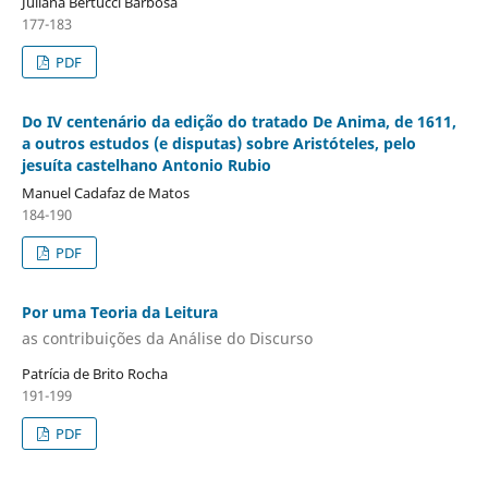
Juliana Bertucci Barbosa
177-183
PDF
Do IV centenário da edição do tratado De Anima, de 1611,
a outros estudos (e disputas) sobre Aristóteles, pelo
jesuíta castelhano Antonio Rubio
Manuel Cadafaz de Matos
184-190
PDF
Por uma Teoria da Leitura
as contribuições da Análise do Discurso
Patrícia de Brito Rocha
191-199
PDF