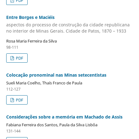
PDF
Entre Borges e Maciéis
aspectos do processo de construção da cidade republicana
no interior de Minas Gerais. Cidade de Patos, 1870 – 1933
Rosa Maria Ferreira da Silva
98-111
PDF
Colocação pronominal nas Minas setecentistas
Sueli Maria Coelho, Thaís Franco de Paula
112-127
PDF
Considerações sobre a memória em Machado de Assis
Fabiana Ferreira dos Santos, Paula da Silva Lisbôa
131-144