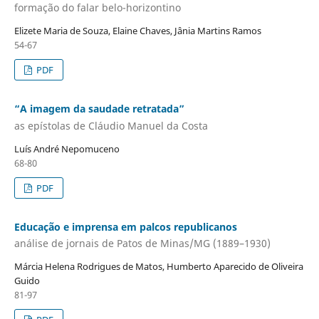
formação do falar belo-horizontino
Elizete Maria de Souza, Elaine Chaves, Jânia Martins Ramos
54-67
PDF
“A imagem da saudade retratada”
as epístolas de Cláudio Manuel da Costa
Luís André Nepomuceno
68-80
PDF
Educação e imprensa em palcos republicanos
análise de jornais de Patos de Minas/MG (1889–1930)
Márcia Helena Rodrigues de Matos, Humberto Aparecido de Oliveira
Guido
81-97