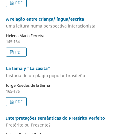
PDF
A relação entre criança/língua/escrita
uma leitura numa perspectiva interacionista
Helena Maria Ferreira
145-164
PDF
La fama y “La casita”
historia de un plagio popular brasileño
Jorge Ruedas de la Serna
165-176
PDF
Interpretações semânticas do Pretérito Perfeito
Pretérito ou Presente?