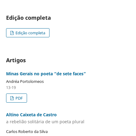
Edição completa
Edição completa
Artigos
Minas Gerais no poeta “de sete faces”
Andréa Portolomeos
13-19
PDF
Altino Caixeta de Castro
a rebelião solitária de um poeta plural
Carlos Roberto da Silva