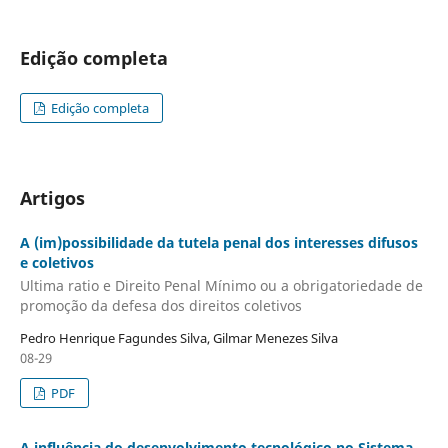
Edição completa
Edição completa
Artigos
A (im)possibilidade da tutela penal dos interesses difusos
e coletivos
Ultima ratio e Direito Penal Mínimo ou a obrigatoriedade de
promoção da defesa dos direitos coletivos
Pedro Henrique Fagundes Silva, Gilmar Menezes Silva
08-29
PDF
A influência do desenvolvimento tecnológico no Sistema