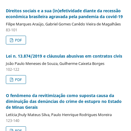
Direitos sociais e a sua (in)efetividade diante da recessão
econômica brasileira agravada pela pandemia da covid-19
Filipe Marques Araújo, Gabriel Gomes Canêdo Vieira de Magalhães
83-101
PDF
Lei n. 13.874/2019 e cláusulas abusivas em contratos civis
João Paulo Meneses de Souza, Guilherme Caixeta Borges
102-122
PDF
O fenômeno da revitimização como suposta causa da
diminuição das denúncias do crime de estupro no Estado
de Minas Gerais
Letícia Jhuly Mateus Silva, Paulo Henrique Rodrigues Moreira
123-140
PDF